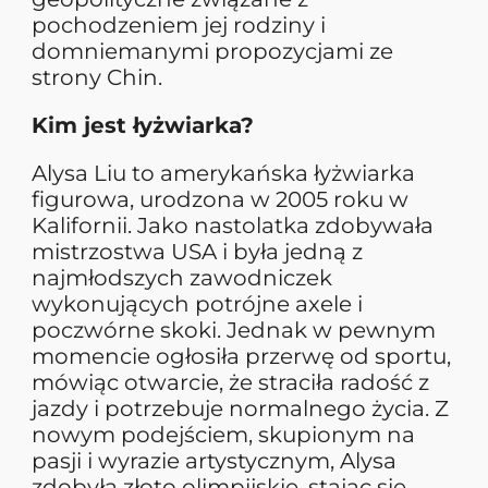
pochodzeniem jej rodziny i
domniemanymi propozycjami ze
strony Chin.
Kim jest łyżwiarka?
Alysa Liu to amerykańska łyżwiarka
figurowa, urodzona w 2005 roku w
Kalifornii. Jako nastolatka zdobywała
mistrzostwa USA i była jedną z
najmłodszych zawodniczek
wykonujących potrójne axele i
poczwórne skoki. Jednak w pewnym
momencie ogłosiła przerwę od sportu,
mówiąc otwarcie, że straciła radość z
jazdy i potrzebuje normalnego życia. Z
nowym podejściem, skupionym na
pasji i wyrazie artystycznym, Alysa
zdobyła złoto olimpijskie, stając się