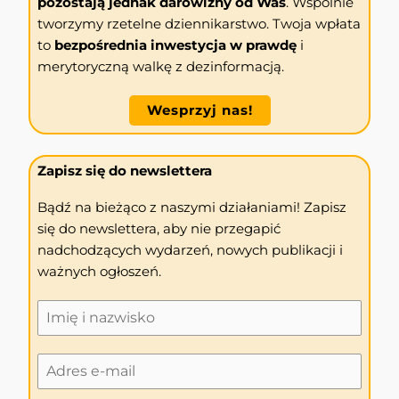
pozostają jednak darowizny od Was
. Wspólnie
tworzymy rzetelne dziennikarstwo. Twoja wpłata
to
bezpośrednia inwestycja w prawdę
i
merytoryczną walkę z dezinformacją.
Wesprzyj nas!
Zapisz się do newslettera
Bądź na bieżąco z naszymi działaniami! Zapisz
się do newslettera, aby nie przegapić
nadchodzących wydarzeń, nowych publikacji i
ważnych ogłoszeń.