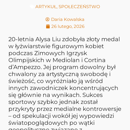
ARTYKUŁ
,
SPOŁECZEŃSTWO
Daria Kowalska
26 lutego, 2026
20-letnia Alysa Liu zdobyła złoty medal
w łyżwiarstwie figurowym kobiet
podczas Zimowych Igrzysk
Olimpijskich w Mediolan i Cortina
d’Ampezzo. Jej program dowolny był
chwalony za artystyczną swobodę i
świeżość, co wyróżniało ją wśród
innych zawodniczek koncentrujących
się głównie na wynikach. Sukces
sportowy szybko jednak został
przykryty przez medialne kontrowersje
– od spekulacji wokół jej wypowiedzi
światopoglądowych po wątki
geopolityczne związane z