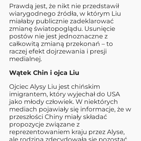
Prawdą jest, że nikt nie przedstawił
wiarygodnego źródła, w którym Liu
miałaby publicznie zadeklarować
zmianę światopoglądu. Usunięcie
postów nie jest jednoznaczne z
całkowitą zmianą przekonań – to
raczej efekt dojrzewania i presji
medialnej.
Wątek Chin i ojca Liu
Ojciec Alysy Liu jest chińskim
imigrantem, który wyjechał do USA
jako młody człowiek. W niektórych
mediach pojawiały się informacje, że w
przeszłości Chiny miały składać
propozycje związane z
reprezentowaniem kraju przez Alyse,
ale rodzina zdecydowała się pozostać