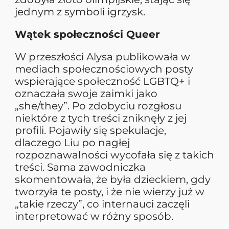
jednym z symboli igrzysk.
Wątek społeczności Queer
W przeszłości Alysa publikowała w
mediach społecznościowych posty
wspierające społeczność LGBTQ+ i
oznaczała swoje zaimki jako
„she/they”. Po zdobyciu rozgłosu
niektóre z tych treści zniknęły z jej
profili. Pojawiły się spekulacje,
dlaczego Liu po nagłej
rozpoznawalności wycofała się z takich
treści. Sama zawodniczka
skomentowała, że była dzieckiem, gdy
tworzyła te posty, i że nie wierzy już w
„takie rzeczy”, co internauci zaczęli
interpretować w różny sposób.