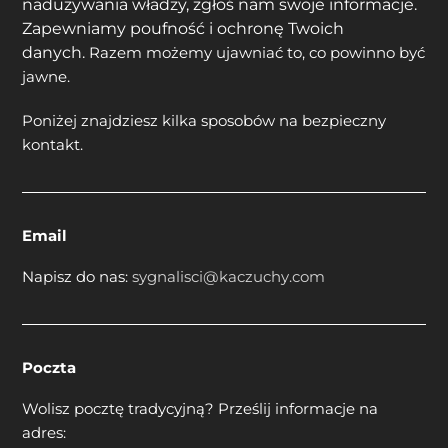
nadużywania władzy, zgłoś nam swoje informacje.
Zapewniamy poufność i ochronę Twoich
danych.
Razem możemy ujawniać to, co powinno być
jawne.
Poniżej znajdziesz kilka sposobów na bezpieczny
kontakt.
Email
Napisz do nas:
sygnalisci@kaczuchy.com
Poczta
Wolisz pocztę tradycyjną? Prześlij informacje na
adres: