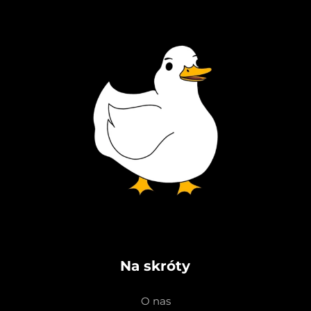
Na skróty
O nas