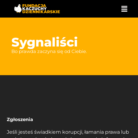
Przejdź
do
treści
Sygnaliści
Bo prawda zaczyna się od Ciebie.
Zgłoszenia
Jeśli jesteś świadkiem korupcji, łamania prawa lub