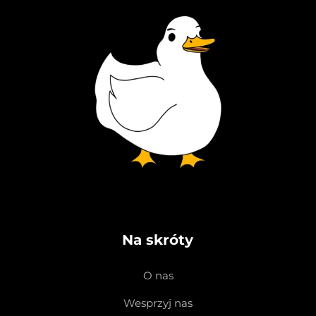
Na skróty
O nas
Wesprzyj nas