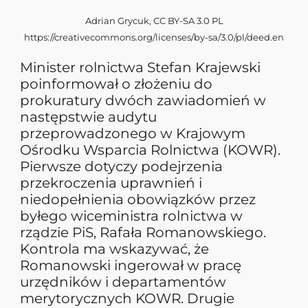
Adrian Grycuk, CC BY-SA 3.0 PL
https://creativecommons.org/licenses/by-sa/3.0/pl/deed.en
Minister rolnictwa Stefan Krajewski
poinformował o złożeniu do
prokuratury dwóch zawiadomień w
następstwie audytu
przeprowadzonego w Krajowym
Ośrodku Wsparcia Rolnictwa (KOWR).
Pierwsze dotyczy podejrzenia
przekroczenia uprawnień i
niedopełnienia obowiązków przez
byłego wiceministra rolnictwa w
rządzie PiS, Rafała Romanowskiego.
Kontrola ma wskazywać, że
Romanowski ingerował w pracę
urzędników i departamentów
merytorycznych KOWR. Drugie