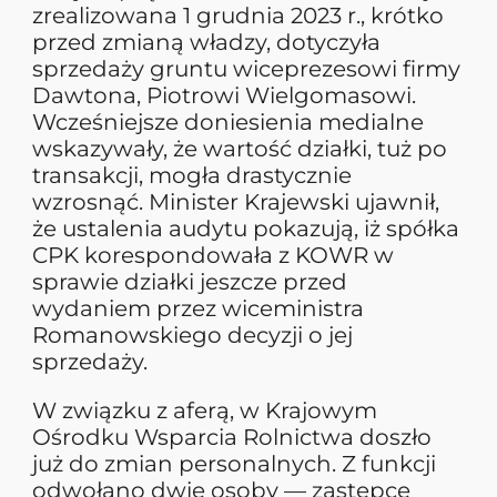
zrealizowana 1 grudnia 2023 r., krótko
przed zmianą władzy, dotyczyła
sprzedaży gruntu wiceprezesowi firmy
Dawtona, Piotrowi Wielgomasowi.
Wcześniejsze doniesienia medialne
wskazywały, że wartość działki, tuż po
transakcji, mogła drastycznie
wzrosnąć. Minister Krajewski ujawnił,
że ustalenia audytu pokazują, iż spółka
CPK korespondowała z KOWR w
sprawie działki jeszcze przed
wydaniem przez wiceministra
Romanowskiego decyzji o jej
sprzedaży.
W związku z aferą, w Krajowym
Ośrodku Wsparcia Rolnictwa doszło
już do zmian personalnych. Z funkcji
odwołano dwie osoby — zastępcę