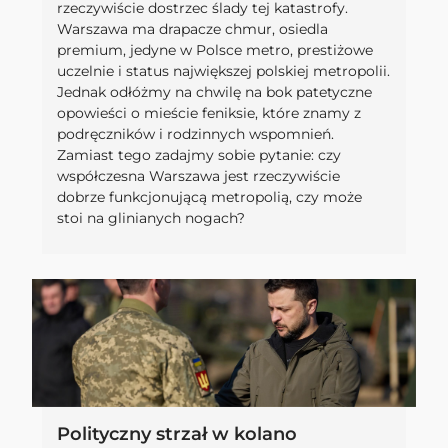
rzeczywiście dostrzec ślady tej katastrofy.
Warszawa ma drapacze chmur, osiedla
premium, jedyne w Polsce metro, prestiżowe
uczelnie i status największej polskiej metropolii.
Jednak odłóżmy na chwilę na bok patetyczne
opowieści o mieście feniksie, które znamy z
podręczników i rodzinnych wspomnień.
Zamiast tego zadajmy sobie pytanie: czy
współczesna Warszawa jest rzeczywiście
dobrze funkcjonującą metropolią, czy może
stoi na glinianych nogach?
Polityczny strzał w kolano