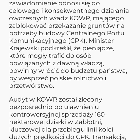
zawiadomienie odnosi się do
celowego i konsekwentnego działania
ówczesnych władz KOWR, mającego
zablokować przekazanie gruntów na
potrzeby budowy Centralnego Portu
Komunikacyjnego (CPK). Minister
Krajewski podkreślił, że pieniądze,
które mogły trafić do osób
powiązanych z dawną władzą,
powinny wrócić do budżetu państwa,
by wesprzeć polskie rolnictwo i
przetwórstwo.
Audyt w KOWR został zlecony
bezpośrednio po ujawnieniu
kontrowersyjnej sprzedaży 160-
hektarowej działki w Zabłotni,
kluczowej dla przebiegu linii kolei
dużych prędkości do CPK. Transakcja,