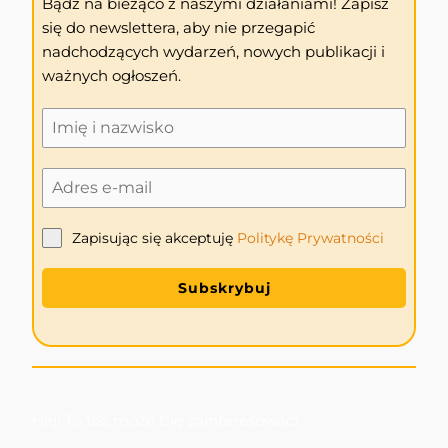
Bądź na bieżąco z naszymi działaniami! Zapisz
się do newslettera, aby nie przegapić
nadchodzących wydarzeń, nowych publikacji i
ważnych ogłoszeń.
Zapisując się akceptuję
Politykę
Prywatności
Subskrybuj
Hej! To też może Cię zainteresować!