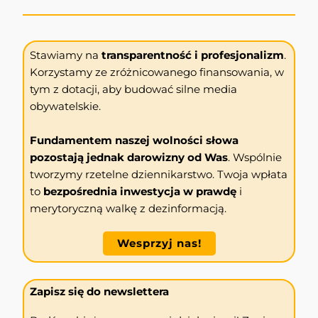
Stawiamy na
transparentność i profesjonalizm
.
Korzystamy ze zróżnicowanego finansowania, w
tym z dotacji, aby budować silne media
obywatelskie.
Fundamentem naszej wolności słowa
pozostają jednak darowizny od Was
. Wspólnie
tworzymy rzetelne dziennikarstwo. Twoja wpłata
to
bezpośrednia inwestycja w prawdę
i
merytoryczną walkę z dezinformacją.
Wesprzyj nas!
Zapisz się do newslettera