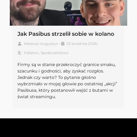
Jak Pasibus strzelił sobie w kolano
Mateusz Augustyn
•
25 kwietnia 2026
•
Felieton
,
Społeczeństwo
Firmy są w stanie przekroczyć granice smaku,
szacunku i godności, aby zyskać rozgłos.
Jednak czy warto? To pytanie głośno
wybrzmiało w mojej głowie po ostatniej „akcji”
Pasibusa, który postanowił wejść z butami w
świat streamingu.