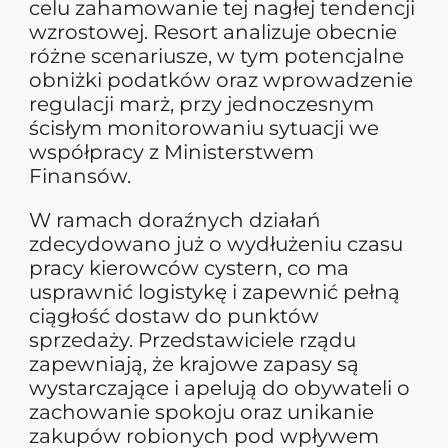
celu zahamowanie tej nagłej tendencji
wzrostowej. Resort analizuje obecnie
różne scenariusze, w tym potencjalne
obniżki podatków oraz wprowadzenie
regulacji marż, przy jednoczesnym
ścisłym monitorowaniu sytuacji we
współpracy z Ministerstwem
Finansów.
W ramach doraźnych działań
zdecydowano już o wydłużeniu czasu
pracy kierowców cystern, co ma
usprawnić logistykę i zapewnić pełną
ciągłość dostaw do punktów
sprzedaży. Przedstawiciele rządu
zapewniają, że krajowe zapasy są
wystarczające i apelują do obywateli o
zachowanie spokoju oraz unikanie
zakupów robionych pod wpływem