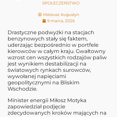
SPOŁECZEŃSTWO
Mateusz Augustyn
9 marca, 2026
Drastyczne podwyżki na stacjach
benzynowych stały się faktem,
uderzając bezpośrednio w portfele
kierowców w całym kraju. Gwałtowny
wzrost cen wszystkich rodzajów paliw
jest wynikiem destabilizacji na
światowych rynkach surowców,
wywołanej napięciami
geopolitycznymi na Bliskim
Wschodzie.
Minister energii Miłosz Motyka
zapowiedział podjęcie
zdecydowanych kroków mających na