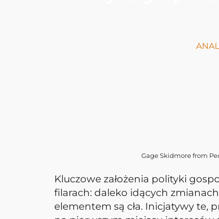
ANAL
Gage Skidmore from Peori
Kluczowe założenia polityki gosp
filarach: daleko idących zmianach
elementem są cła. Inicjatywy te