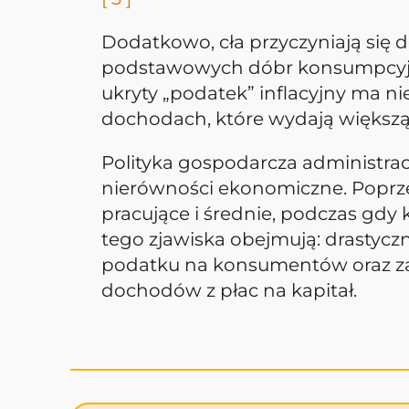
Dodatkowo, cła przyczyniają się
podstawowych dóbr konsumpcyjn
ukryty „podatek” inflacyjny ma 
dochodach, które wydają większą
Polityka gospodarcza administrac
nierówności ekonomiczne. Poprzez 
pracujące i średnie, podczas gdy
tego zjawiska obejmują: drastycz
podatku na konsumentów oraz za
dochodów z płac na kapitał.