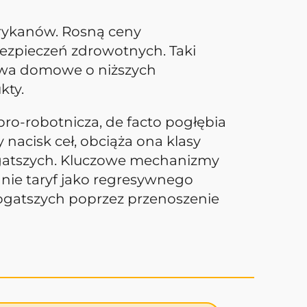
erykanów. Rosną ceny
zpieczeń zdrowotnych. Taki
stwa domowe o niższych
kty.
ro-robotnicza, de facto pogłębia
nacisk ceł, obciąża ona klasy
bogatszych. Kluczowe mechanizmy
anie taryf jako regresywnego
gatszych poprzez przenoszenie