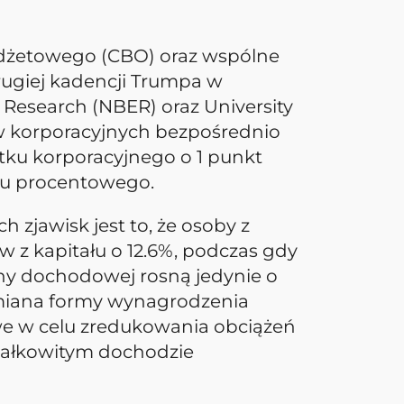
udżetowego (CBO) oraz wspólne
drugiej kadencji Trumpa w
Research (NBER) oraz University
ów korporacyjnych bezpośrednio
tku korporacyjnego o 1 punkt
tu procentowego.
zjawisk jest to, że osoby z
z kapitału o 12.6%, podczas gdy
iny dochodowej rosną jedynie o
zmiana formy wynagrodzenia
we w celu zredukowania obciążeń
całkowitym dochodzie