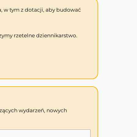
, w tym z dotacji, aby budować
zymy rzetelne dziennikarstwo.
odzących wydarzeń, nowych