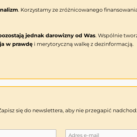
onalizm
. Korzystamy ze zróżnicowanego finansowania
ozostają jednak darowizny od Was
. Wspólnie twor
ja w prawdę
i merytoryczną walkę z dezinformacją.
 Zapisz się do newslettera, aby nie przegapić nadch