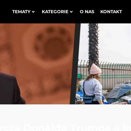
TEMATY
KATEGORIE
O NAS
KONTAKT
rcza Donalda Trumpa a k