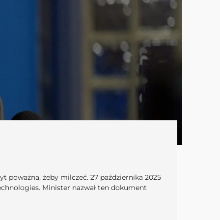
byt poważna, żeby milczeć. 27 października 2025
Technologies. Minister nazwał ten dokument