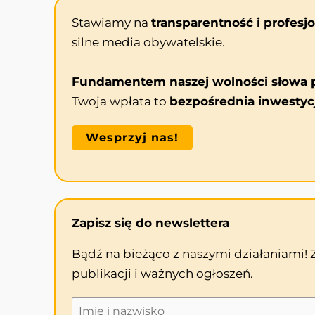
Stawiamy na
transparentność i profesj
silne media obywatelskie.
Fundamentem naszej wolności słowa p
Twoja wpłata to
bezpośrednia inwestyc
Wesprzyj nas!
Zapisz się do newslettera
Bądź na bieżąco z naszymi działaniami!
publikacji i ważnych ogłoszeń.