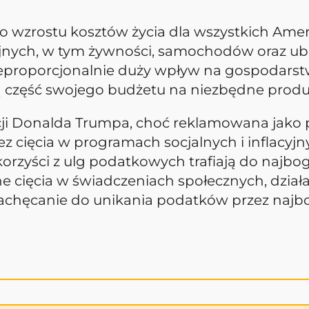
 do wzrostu kosztów życia dla wszystkich Am
ych, w tym żywności, samochodów oraz ube
nieproporcjonalnie duży wpływ na gospodar
 część swojego budżetu na niezbędne produ
ji Donalda Trumpa, choć reklamowana jako p
cięcia w programach socjalnych i inflacyjny 
 korzyści z ulg podatkowych trafiają do naj
ne cięcia w świadczeniach społecznych, dział
chęcanie do unikania podatków przez najbo