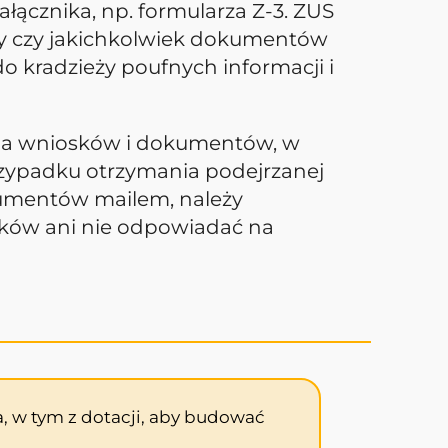
ałącznika, np. formularza Z-3. ZUS
rzy czy jakichkolwiek dokumentów
do kradzieży poufnych informacji i
nia wniosków i dokumentów, w
rzypadku otrzymania podejrzanej
kumentów mailem, należy
ików ani nie odpowiadać na
, w tym z dotacji, aby budować