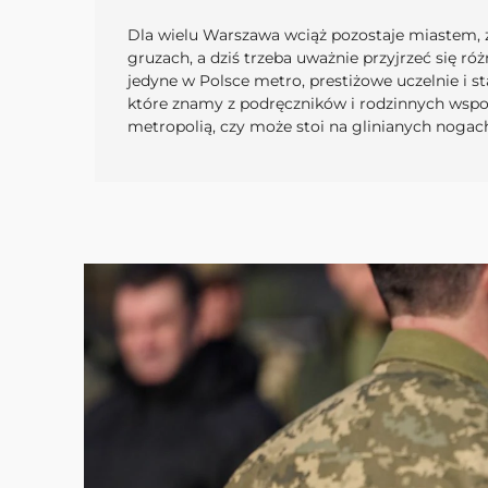
Dla wielu Warszawa wciąż pozostaje miastem, 
gruzach, a dziś trzeba uważnie przyjrzeć się r
jedyne w Polsce metro, prestiżowe uczelnie i st
które znamy z podręczników i rodzinnych wspo
metropolią, czy może stoi na glinianych nogac