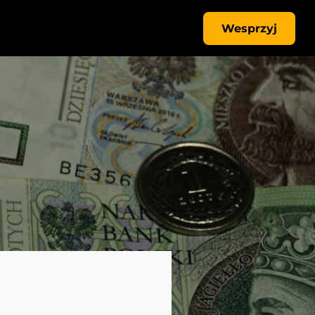
Wesprzyj