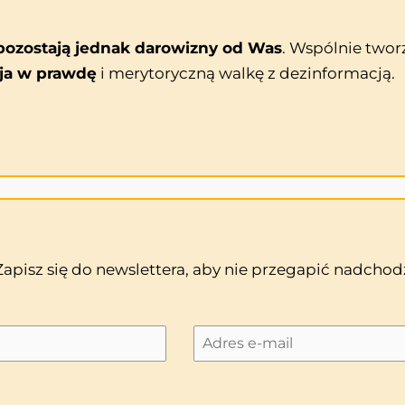
ozostają jednak darowizny od Was
. Wspólnie twor
ja w prawdę
i merytoryczną walkę z dezinformacją.
 Zapisz się do newslettera, aby nie przegapić nadch