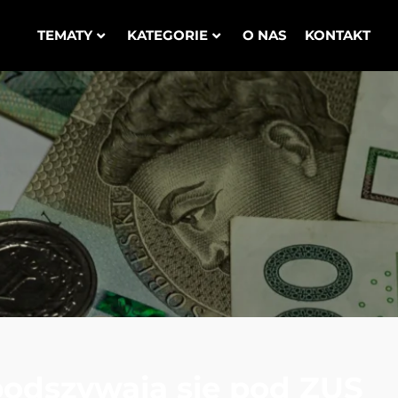
TEMATY
KATEGORIE
O NAS
KONTAKT
podszywają się pod ZUS