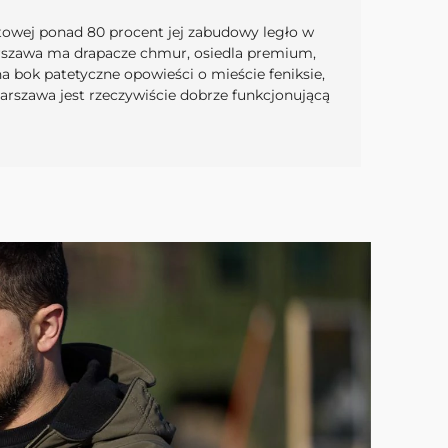
owej ponad 80 procent jej zabudowy legło w
 Warszawa ma drapacze chmur, osiedla premium,
na bok patetyczne opowieści o mieście feniksie,
rszawa jest rzeczywiście dobrze funkcjonującą