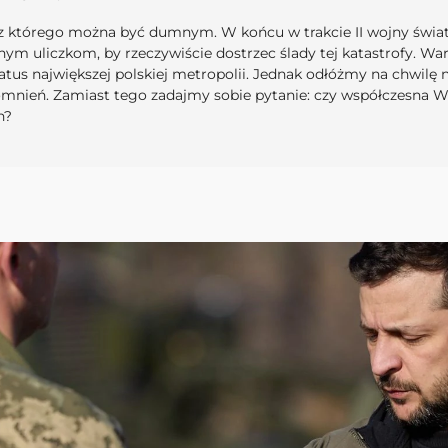
z którego można być dumnym. W końcu w trakcie II wojny świat
óżnym uliczkom, by rzeczywiście dostrzec ślady tej katastrofy.
atus największej polskiej metropolii. Jednak odłóżmy na chwilę 
mnień. Zamiast tego zadajmy sobie pytanie: czy współczesna Wa
h?