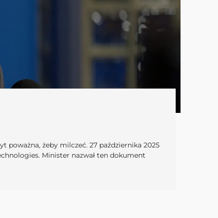
byt poważna, żeby milczeć. 27 października 2025
Technologies. Minister nazwał ten dokument