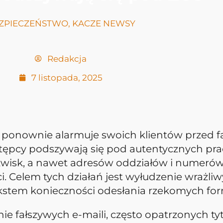
ZPIECZEŃSTWO
,
KACZE NEWSY
Redakcja
7 listopada, 2025
ponownie alarmuje swoich klientów przed f
estępcy podszywają się pod autentycznych pr
wisk, a nawet adresów oddziałów i numerów
 Celem tych działań jest wyłudzenie wrażl
kstem konieczności odesłania rzekomych fo
manie fałszywych e-maili, często opatrzonych 