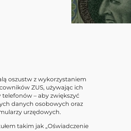
alą oszustw z wykorzystaniem
acowników ZUS, używając ich
 telefonów – aby zwiększyć
iwych danych osobowych oraz
rmularzy urzędowych.
tytułem takim jak „Oświadczenie