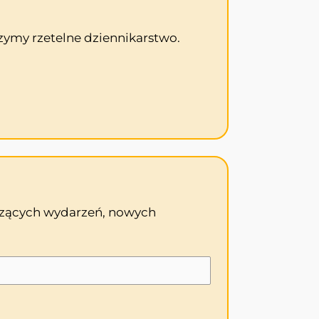
zymy rzetelne dziennikarstwo.
odzących wydarzeń, nowych