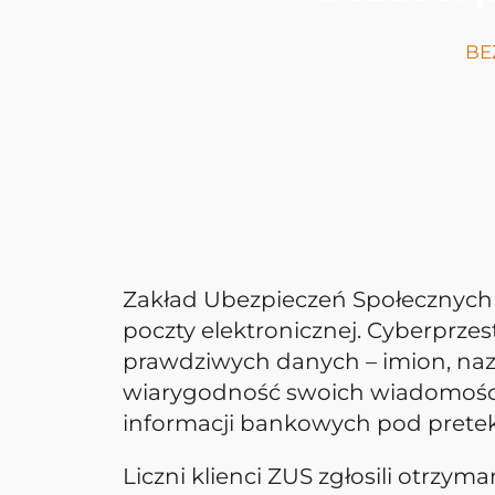
BE
Zakład Ubezpieczeń Społecznych 
poczty elektronicznej. Cyberprz
prawdziwych danych – imion, naz
wiarygodność swoich wiadomości.
informacji bankowych pod prete
Liczni klienci ZUS zgłosili otrzy