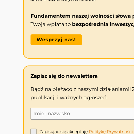
Fundamentem naszej wolności słowa p
Twoja wpłata to
bezpośrednia inwestyc
Wesprzyj nas!
Zapisz się do newslettera
Bądź na bieżąco z naszymi działaniami!
publikacji i ważnych ogłoszeń.
Zapisując się akceptuję
Politykę
Prywatności