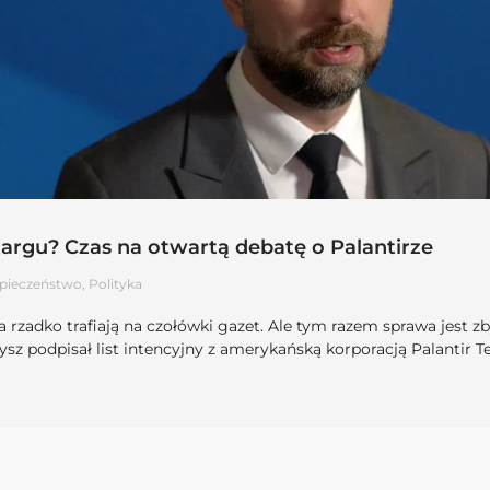
argu? Czas na otwartą debatę o Palantirze
pieczeństwo
,
Polityka
 rzadko trafiają na czołówki gazet. Ale tym razem sprawa jest z
z podpisał list intencyjny z amerykańską korporacją Palantir 