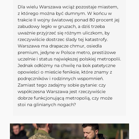
Dla wielu Warszawa wciąż pozostaje miastem,
z którego można być dumnym. W końcu w
trakcie II wojny światowej ponad 80 procent jej
zabudowy legło w gruzach, a dziś trzeba
uważnie przyjrzeć się różnym uliczkom, by
rzeczywiście dostrzec ślady tej katastrofy.
Warszawa ma drapacze chmur, osiedla
premium, jedyne w Polsce metro, prestiżowe
uczelnie i status największej polskiej metropolii.
Jednak odłóżmy na chwilę na bok patetyczne
opowieści o mieście feniksie, które znamy z
podręczników i rodzinnych wspomnień.
Zamiast tego zadajmy sobie pytanie: czy
współczesna Warszawa jest rzeczywiście
dobrze funkcjonującą metropolią, czy może
stoi na glinianych nogach?