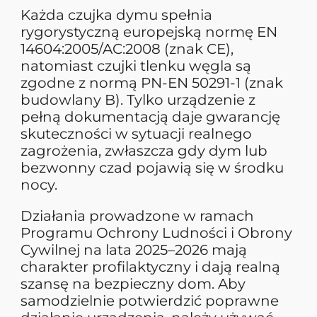
Każda czujka dymu spełnia
rygorystyczną europejską normę EN
14604:2005/AC:2008 (znak CE),
natomiast czujki tlenku węgla są
zgodne z normą PN-EN 50291-1 (znak
budowlany B). Tylko urządzenie z
pełną dokumentacją daje gwarancję
skuteczności w sytuacji realnego
zagrożenia, zwłaszcza gdy dym lub
bezwonny czad pojawią się w środku
nocy.
Działania prowadzone w ramach
Programu Ochrony Ludności i Obrony
Cywilnej na lata 2025–2026 mają
charakter profilaktyczny i dają realną
szansę na bezpieczny dom. Aby
samodzielnie potwierdzić poprawne