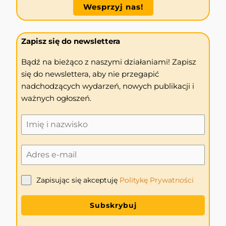
Wesprzyj nas!
Zapisz się do newslettera
Bądź na bieżąco z naszymi działaniami! Zapisz
się do newslettera, aby nie przegapić
nadchodzących wydarzeń, nowych publikacji i
ważnych ogłoszeń.
Zapisując się akceptuję
Politykę
Prywatności
Subskrybuj