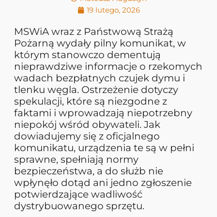
19 lutego, 2026
MSWiA wraz z Państwową Strażą
Pożarną wydały pilny komunikat, w
którym stanowczo dementują
nieprawdziwe informacje o rzekomych
wadach bezpłatnych czujek dymu i
tlenku węgla. Ostrzeżenie dotyczy
spekulacji, które są niezgodne z
faktami i wprowadzają niepotrzebny
niepokój wśród obywateli. Jak
dowiadujemy się z oficjalnego
komunikatu, urządzenia te są w pełni
sprawne, spełniają normy
bezpieczeństwa, a do służb nie
wpłynęło dotąd ani jedno zgłoszenie
potwierdzające wadliwość
dystrybuowanego sprzętu.