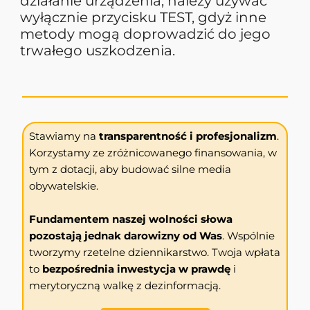
działanie urządzenia, należy używać
wyłącznie przycisku TEST, gdyż inne
metody mogą doprowadzić do jego
trwałego uszkodzenia.
Stawiamy na
transparentność i profesjonalizm
.
Korzystamy ze zróżnicowanego finansowania, w
tym z dotacji, aby budować silne media
obywatelskie.
Fundamentem naszej wolności słowa
pozostają jednak darowizny od Was
. Wspólnie
tworzymy rzetelne dziennikarstwo. Twoja wpłata
to
bezpośrednia inwestycja w prawdę
i
merytoryczną walkę z dezinformacją.