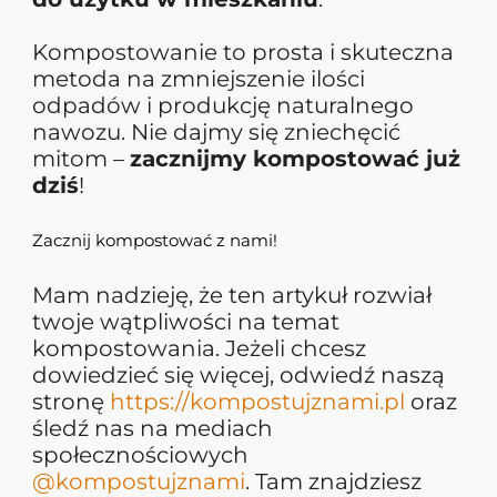
Kompostowanie to prosta i skuteczna
metoda na zmniejszenie ilości
odpadów i produkcję natural
nego
nawozu. Nie dajmy się zniechęcić
mitom –
zacznijmy kompostować już
dziś
!
Zacznij kompostować z nami!
Mam nadzieję, że ten artykuł rozwiał
twoje wątpliwości na temat
kompostowania. Jeżeli chcesz
dowiedzieć się więcej, odwiedź naszą
stronę
https://kompostujznami.pl
oraz
śledź nas na mediach
społecznościowych
@kompostujznami
. Tam znajdziesz