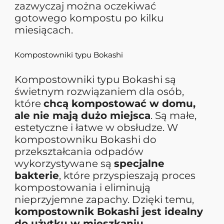
zazwyczaj można oczekiwać
gotowego kompostu po kilku
miesiącach.
Kompostowniki typu Bokashi
Kompostowniki typu Bokashi są
świetnym rozwiązaniem dla osób,
które
chcą kompostować w domu,
ale nie mają dużo miejsca
. Są małe,
estetyczne i łatwe w obsłudze. W
kompostowniku Bokashi do
przekształcania odpadów
wykorzystywane są
specjalne
bakterie
, które przyspieszają proces
kompostowania i eliminują
nieprzyjemne zapachy. Dzięki temu,
kompostownik Bokashi jest idealny
do użytku w mieszkaniu
.