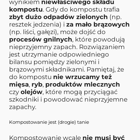
wynikiem
niewłaściwego składu
kompostu
. Gdy do kompostu trafia
zbyt dużo odpadów zielonych
(np.
resztek jedzenia) i
za mało brązowych
(np. liści, gałęzi), może dojść do
procesów gnilnych
, które powodują
nieprzyjemny zapach. Rozwiązaniem
jest utrzymanie odpowiedniego
bilansu pomiędzy zielonymi i
brązowymi składnikami. Pamiętaj, że
do kompostu
nie wrzucamy też
mięsa
,
ryb
,
produktów mlecznych
czy
olejów
, które mogą przyciągać
szkodniki i powodować nieprzyjemne
zapachy.
Kompostowanie jest (drogie) tanie
Kompostowanie wcale
nie musi być