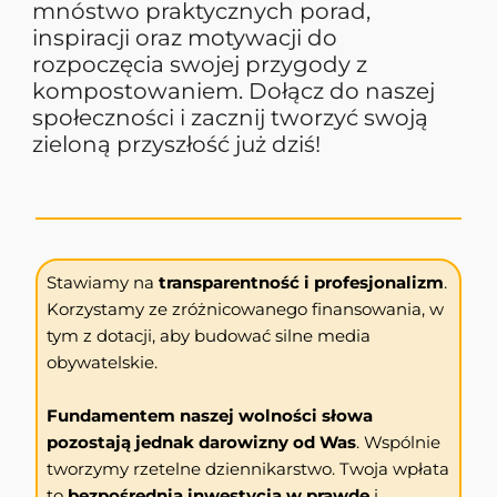
mnóstwo praktycznych porad,
inspiracji oraz motywacji do
rozpoczęcia swojej przygody z
kompostowaniem. Dołącz do naszej
społeczności i zacznij tworzyć swoją
zieloną przyszłość już dziś!
Stawiamy na
transparentność i profesjonalizm
.
Korzystamy ze zróżnicowanego finansowania, w
tym z dotacji, aby budować silne media
obywatelskie.
Fundamentem naszej wolności słowa
pozostają jednak darowizny od Was
. Wspólnie
tworzymy rzetelne dziennikarstwo. Twoja wpłata
to
bezpośrednia inwestycja w prawdę
i