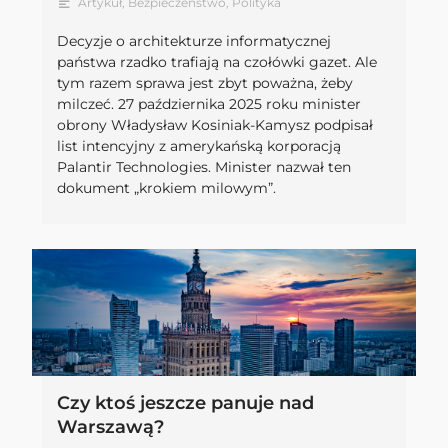
Artykuł
,
Bezpieczeństwo
,
Polityka
Decyzje o architekturze informatycznej
państwa rzadko trafiają na czołówki gazet. Ale
tym razem sprawa jest zbyt poważna, żeby
milczeć. 27 października 2025 roku minister
obrony Władysław Kosiniak-Kamysz podpisał
list intencyjny z amerykańską korporacją
Palantir Technologies. Minister nazwał ten
dokument „krokiem milowym”.
Czy ktoś jeszcze panuje nad
Warszawą?