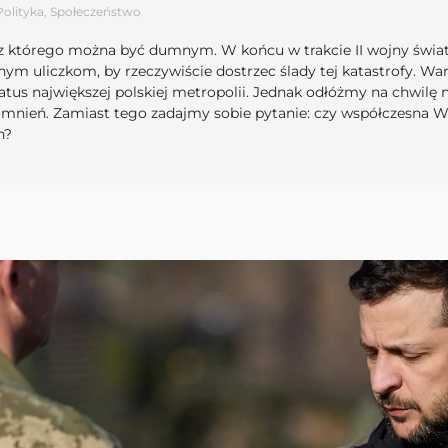
Polityka
,
Społeczeństwo
z którego można być dumnym. W końcu w trakcie II wojny świat
óżnym uliczkom, by rzeczywiście dostrzec ślady tej katastrofy.
atus największej polskiej metropolii. Jednak odłóżmy na chwilę 
mnień. Zamiast tego zadajmy sobie pytanie: czy współczesna Wa
h?