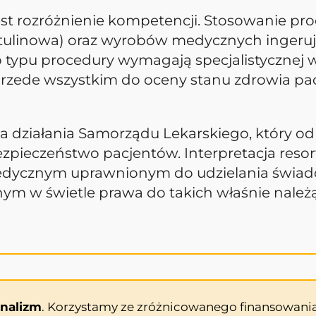
jest rozróżnienie kompetencji. Stosowanie 
botulinowa) oraz wyrobów medycznych ingeru
ypu procedury wymagają specjalistycznej wie
przede wszystkim do oceny stanu zdrowia pac
na działania Samorządu Lekarskiego, który o
zpieczeństwo pacjentów. Interpretacja resor
dycznym uprawnionym do udzielania świadc
nym w świetle prawa do takich właśnie należą
onalizm
. Korzystamy ze zróżnicowanego finansowania