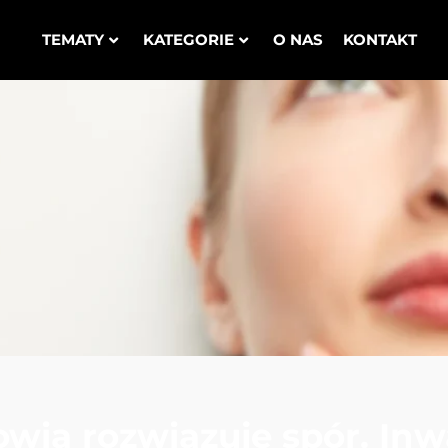
TEMATY
KATEGORIE
O NAS
KONTAKT
owia rozwiązuje spór. Inw