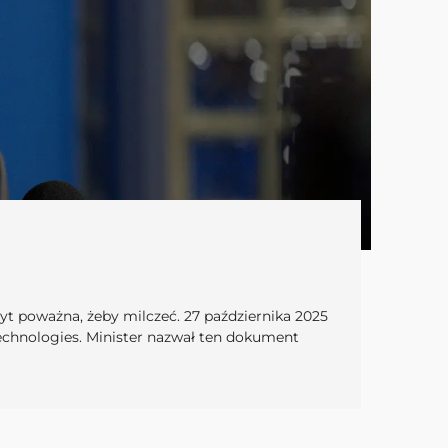
byt poważna, żeby milczeć. 27 października 2025
Technologies. Minister nazwał ten dokument