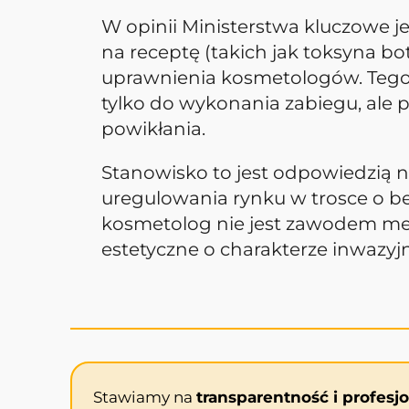
W opinii Ministerstwa kluczowe 
na receptę (takich jak toksyna 
uprawnienia kosmetologów. Tego t
tylko do wykonania zabiegu, ale 
powikłania.
Stanowisko to jest odpowiedzią 
uregulowania rynku w trosce o be
kosmetolog nie jest zawodem me
estetyczne o charakterze inwazyj
Stawiamy na
transparentność i profesj