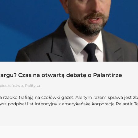
argu? Czas na otwartą debatę o Palantirze
pieczeństwo
,
Polityka
 rzadko trafiają na czołówki gazet. Ale tym razem sprawa jest z
z podpisał list intencyjny z amerykańską korporacją Palantir 