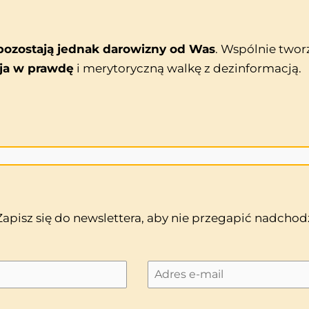
ozostają jednak darowizny od Was
. Wspólnie twor
ja w prawdę
i merytoryczną walkę z dezinformacją.
 Zapisz się do newslettera, aby nie przegapić nadch