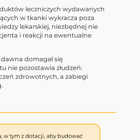
produktów leczniczych wydawanych
jących w tkanki wykracza poza
dzy lekarskiej, niezbędnej nie
jenta i reakcji na ewentualne
d dawna domagał się
tu nie pozostawia złudzeń:
zeń zdrowotnych, a zabiegi
.
, w tym z dotacji, aby budować