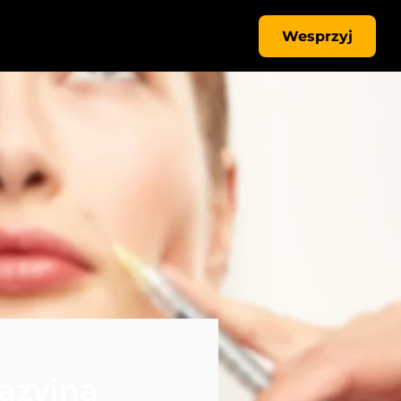
Wesprzyj
azyjna