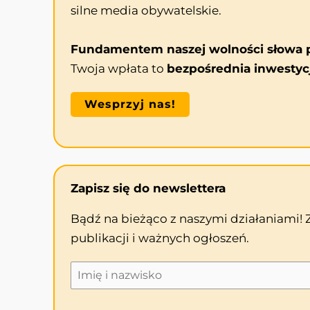
silne media obywatelskie.
Fundamentem naszej wolności słowa p
Twoja wpłata to
bezpośrednia inwestyc
Wesprzyj nas!
Zapisz się do newslettera
Bądź na bieżąco z naszymi działaniami!
publikacji i ważnych ogłoszeń.