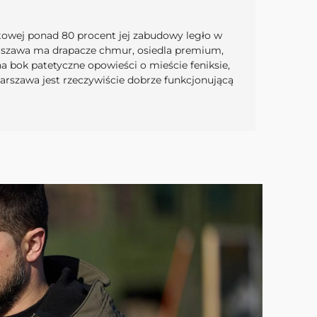
owej ponad 80 procent jej zabudowy legło w
 Warszawa ma drapacze chmur, osiedla premium,
na bok patetyczne opowieści o mieście feniksie,
rszawa jest rzeczywiście dobrze funkcjonującą