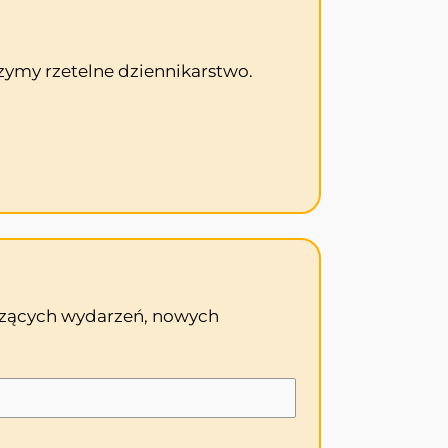
zymy rzetelne dziennikarstwo.
odzących wydarzeń, nowych