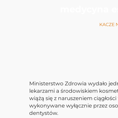
medycyna es
KACZE 
Ministerstwo Zdrowia wydało jedn
lekarzami a środowiskiem kosmetol
wiążą się z naruszeniem ciągłośc
wykonywane wyłącznie przez osob
dentystów.