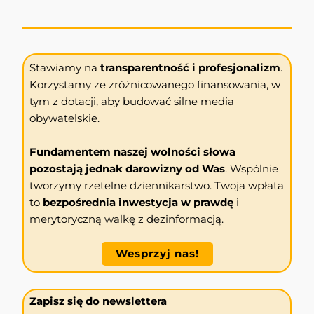
Stawiamy na
transparentność i profesjonalizm
.
Korzystamy ze zróżnicowanego finansowania, w
tym z dotacji, aby budować silne media
obywatelskie.
Fundamentem naszej wolności słowa
pozostają jednak darowizny od Was
. Wspólnie
tworzymy rzetelne dziennikarstwo. Twoja wpłata
to
bezpośrednia inwestycja w prawdę
i
merytoryczną walkę z dezinformacją.
Wesprzyj nas!
Zapisz się do newslettera