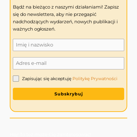
Bądź na bieżąco z naszymi działaniami! Zapisz
się do newslettera, aby nie przegapić
nadchodzących wydarzeń, nowych publikacji i
ważnych ogłoszeń.
Zapisując się akceptuję
Politykę
Prywatności
Subskrybuj
Hej! To też może Cię zainteresować!