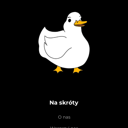
Na skróty
O nas