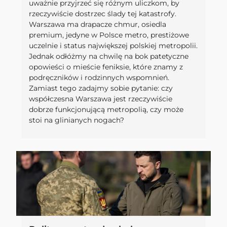
uważnie przyjrzeć się różnym uliczkom, by
rzeczywiście dostrzec ślady tej katastrofy.
Warszawa ma drapacze chmur, osiedla
premium, jedyne w Polsce metro, prestiżowe
uczelnie i status największej polskiej metropolii.
Jednak odłóżmy na chwilę na bok patetyczne
opowieści o mieście feniksie, które znamy z
podręczników i rodzinnych wspomnień.
Zamiast tego zadajmy sobie pytanie: czy
współczesna Warszawa jest rzeczywiście
dobrze funkcjonującą metropolią, czy może
stoi na glinianych nogach?