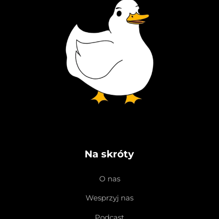
Na skróty
O nas
Wesprzyj nas
Podcast