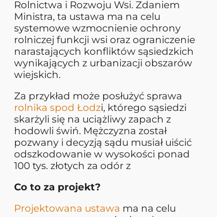
Rolnictwa i Rozwoju Wsi. Zdaniem
Ministra, ta ustawa ma na celu
systemowe wzmocnienie ochrony
rolniczej funkcji wsi oraz ograniczenie
narastających konfliktów sąsiedzkich
wynikających z urbanizacji obszarów
wiejskich.
Za przykład może posłużyć sprawa
rolnika spod Łodz
i, którego sąsiedzi
skarżyli się na uciążliwy zapach z
hodowli świń. Mężczyzna został
pozwany i decyzją sądu musiał uiścić
odszkodowanie w wysokości ponad
100 tys. złotych za odór z
Co to za projekt?
Projektowana ustawa
ma na celu