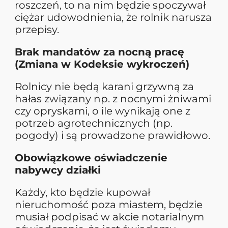
roszczeń, to na nim będzie spoczywał
ciężar udowodnienia, że rolnik narusza
przepisy.
Brak mandatów za nocną pracę
(Zmiana w Kodeksie wykroczeń)
Rolnicy nie będą karani grzywną za
hałas związany np. z nocnymi żniwami
czy opryskami, o ile wynikają one z
potrzeb agrotechnicznych (np.
pogody) i są prowadzone prawidłowo.
Obowiązkowe oświadczenie
nabywcy działki
Każdy, kto będzie kupował
nieruchomość poza miastem, będzie
musiał podpisać w akcie notarialnym