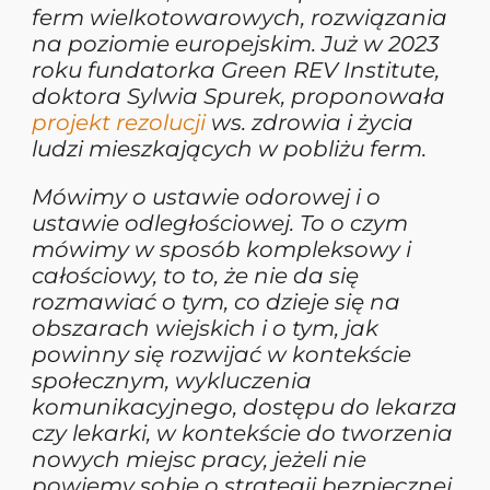
ferm wielkotowarowych, rozwiązania
na poziomie europejskim. Już w 2023
roku fundatorka Green REV Institute,
doktora Sylwia Spurek, proponowała
projekt rezolucji
ws. zdrowia i życia
ludzi mieszkających w pobliżu ferm.
Mówimy o ustawie odorowej i o
ustawie odległościowej. To o czym
mówimy w sposób kompleksowy i
całościowy, to to, że nie da się
rozmawiać o tym, co dzieje się na
obszarach wiejskich i o tym, jak
powinny się rozwijać w kontekście
społecznym, wykluczenia
komunikacyjnego, dostępu do lekarza
czy lekarki, w kontekście do tworzenia
nowych miejsc pracy, jeżeli nie
powiemy sobie o strategii bezpiecznej