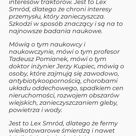
interesów traktorów. Jest to Lex
Smród, dlatego że chroni interesy
przemysłu, który zanieczyszcza.
Szkodzi w sposób znaczący i są na to
najnowsze badania naukowe.
Mówią o tym naukowcy i
naukowczynie, mówi o tym profesor
Tadeusz Pomianek, mówi o tym
doktor inżynier Jerzy Kupiec, mówią o
osoby, które zajmują się zawodowo,
antybiotykoopornością, chorobami
układu oddechowego, spadkiem cen
nieruchomości, rozwojem obszarów
wiejskich, zanieczyszczaniem gleby,
powietrza i wody.
Jest to Lex Smród, dlatego że fermy
wielkotowarowe śmierdzą i nawet