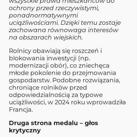
wszystkie prawa mieszkańców do
ochrony przed rzeczywistymi,
ponadnormatywnymi
uciążliwościami. Dzięki temu zostaje
zachowana równowaga interesów
na obszarach wiejskich.
Rolnicy obawiają się roszczeń i
blokowania inwestycji (np.
modernizacji obór), co zniechęca
młode pokolenie do przejmowania
gospodarstw. Podobne rozwiązania,
chroniące rolników przed
odpowiedzialnością za typowe
uciążliwości, w 2024 roku wprowadziła
Francja.
Druga strona medalu – głos
krytyczny