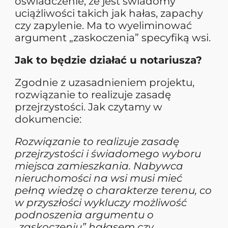
oświadczenie, że jest świadomy
uciążliwości takich jak hałas, zapachy
czy zapylenie. Ma to wyeliminować
argument „zaskoczenia” specyfiką wsi.
Jak to będzie działać u notariusza?
Zgodnie z uzasadnieniem projektu,
rozwiązanie to realizuje zasadę
przejrzystości. Jak czytamy w
dokumencie:
Rozwiązanie to realizuje zasadę
przejrzystości i świadomego wyboru
miejsca zamieszkania. Nabywca
nieruchomości na wsi musi mieć
pełną wiedzę o charakterze terenu, co
w przyszłości wykluczy możliwość
podnoszenia argumentu o
„zaskoczeniu” hałasem czy