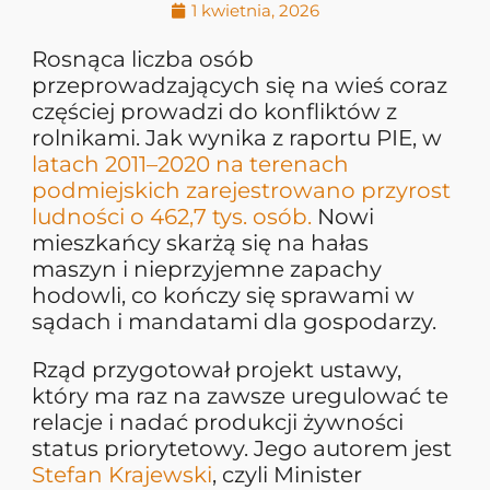
1 kwietnia, 2026
Rosnąca liczba osób
przeprowadzających się na wieś coraz
częściej prowadzi do konfliktów z
rolnikami. Jak wynika z raportu PIE, w
latach 2011–2020 na terenach
podmiejskich zarejestrowano przyrost
ludności o 462,7 tys. osób.
Nowi
mieszkańcy skarżą się na hałas
maszyn i nieprzyjemne zapachy
hodowli, co kończy się sprawami w
sądach i mandatami dla gospodarzy.
Rząd przygotował projekt ustawy,
który ma raz na zawsze uregulować te
relacje i nadać produkcji żywności
status priorytetowy. Jego autorem jest
Stefan Krajewski
, czyli Minister