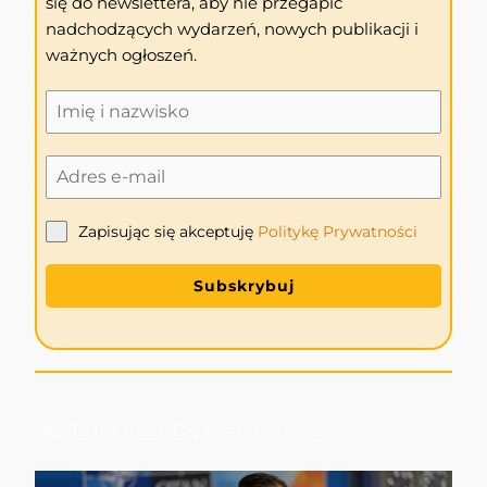
się do newslettera, aby nie przegapić
nadchodzących wydarzeń, nowych publikacji i
ważnych ogłoszeń.
Zapisując się akceptuję
Politykę
Prywatności
Subskrybuj
Hej! To też może Cię zainteresować!