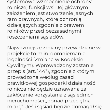
systemowe wzmocnienie ochrony
rolniczej funkcji wsi. Jej głównym
założeniem jest stworzenie jasnych
ram prawnych, które ochronią
działających zgodnie z prawem
rolników przed bezzasadnymi
roszczeniami sąsiadów.
Najważniejsze zmiany przewidziane w
projekcie to m.in. domniemanie
legalności (Zmiana w Kodeksie
Cywilnym). Wprowadzony zostanie
przepis (art. 144¹), zgodnie z którym
prowadzona według zasad
prawidłowej gospodarki działalność
rolnicza nie będzie uznawana za
zakłócanie korzystania z sąsiednich
nieruchomości „ponad przeciętną
miarę”. Jeśli sąsiad będzie domagał się