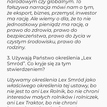
narodowym czy globalnym. To
fałszywa narracja mówi nam o tym,
że eksport, biznes, przemysł, inwestor
ma rację. Ale wiemy o dla, że to nie
jednostkowy pieniądz ma rację, a
prawo do zdrowia, prawo do
bezpieczeństwa, prawo do życia w
czystym środowisku, prawo do
rodziny.
3. Używają Państwo określenia „Lex
Smród”. Co kryje się za tym
stwierdzeniem?
Używamy określenia Lex Smród jako
właściwego określenia tej ustawy, bo
nie jest to ani Lex Rolnik, bo nie chroni
interesów małych rolników i rolniczek,
ani Lex Traktor, bo nie chroni