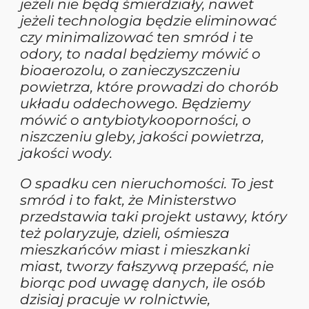
jeżeli nie będą śmierdziały, nawet
jeżeli technologia będzie eliminować
czy minimalizować ten smród i te
odory, to nadal będziemy mówić o
bioaerozolu, o zanieczyszczeniu
powietrza, które prowadzi do chorób
układu oddechowego. Będziemy
mówić o antybiotykooporności, o
niszczeniu gleby, jakości powietrza,
jakości wody.
O spadku cen nieruchomości. To jest
smród i to fakt, że Ministerstwo
przedstawia taki projekt ustawy, który
też polaryzuje, dzieli, ośmiesza
mieszkańców miast i mieszkanki
miast, tworzy fałszywą przepaść, nie
biorąc pod uwagę danych, ile osób
dzisiaj pracuje w rolnictwie,