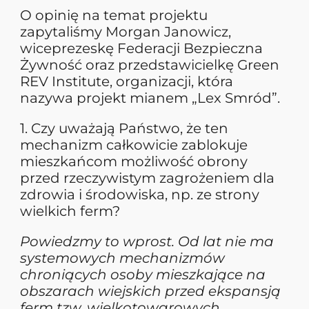
O opinię na temat projektu
zapytaliśmy Morgan Janowicz,
wiceprezeskę Federacji Bezpieczna
Żywność oraz przedstawicielkę Green
REV Institute, organizacji, która
nazywa projekt mianem „Lex Smród”.
1. Czy uważają Państwo, że ten
mechanizm całkowicie zablokuje
mieszkańcom możliwość obrony
przed rzeczywistym zagrożeniem dla
zdrowia i środowiska, np. ze strony
wielkich ferm?
Powiedzmy to wprost. Od lat nie ma
systemowych mechanizmów
chroniących osoby mieszkające na
obszarach wiejskich przed ekspansją
ferm tzw. wielkotowarowych,