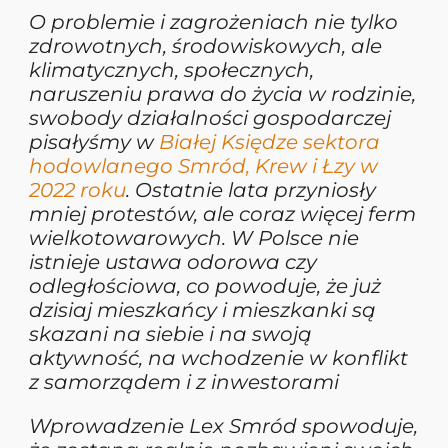
O problemie i zagrożeniach nie tylko
zdrowotnych, środowiskowych, ale
klimatycznych, społecznych,
naruszeniu prawa do życia w rodzinie,
swobody działalności gospodarczej
pisałyśmy w
Białej Księdze sektora
hodowlanego Smród, Krew i Łzy w
2022 roku
. Ostatnie lata przyniosły
mniej protestów, ale coraz więcej ferm
wielkotowarowych. W Polsce nie
istnieje ustawa odorowa czy
odległościowa, co powoduje, że już
dzisiaj mieszkańcy i mieszkanki są
skazani na siebie i na swoją
aktywność, na wchodzenie w konflikt
z samorządem i z inwestorami
Wprowadzenie Lex Smród spowoduje,