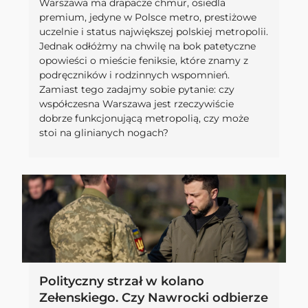
Warszawa ma drapacze chmur, osiedla
premium, jedyne w Polsce metro, prestiżowe
uczelnie i status największej polskiej metropolii.
Jednak odłóżmy na chwilę na bok patetyczne
opowieści o mieście feniksie, które znamy z
podręczników i rodzinnych wspomnień.
Zamiast tego zadajmy sobie pytanie: czy
współczesna Warszawa jest rzeczywiście
dobrze funkcjonującą metropolią, czy może
stoi na glinianych nogach?
Polityczny strzał w kolano
Zełenskiego. Czy Nawrocki odbierze