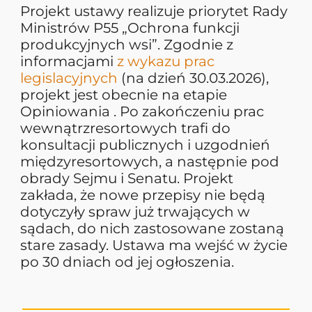
Projekt ustawy realizuje priorytet Rady
Ministrów P55 „Ochrona funkcji
produkcyjnych wsi”. Zgodnie z
informacjami
z wykazu prac
legislacyjnych
(na dzień 30.03.2026),
projekt jest obecnie na etapie
Opiniowania . Po zakończeniu prac
wewnątrzresortowych trafi do
konsultacji publicznych i uzgodnień
międzyresortowych, a następnie pod
obrady Sejmu i Senatu. Projekt
zakłada, że nowe przepisy nie będą
dotyczyły spraw już trwających w
sądach, do nich zastosowane zostaną
stare zasady. Ustawa ma wejść w życie
po 30 dniach od jej ogłoszenia.