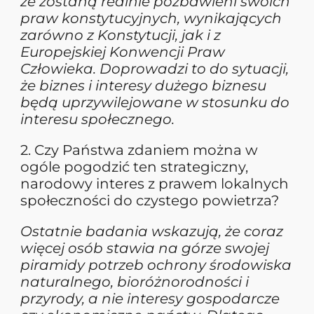
że zostaną realnie pozbawieni swoich
praw konstytucyjnych, wynikających
zarówno z Konstytucji, jak i z
Europejskiej Konwencji Praw
Człowieka. Doprowadzi to do sytuacji,
że biznes i interesy dużego biznesu
będą uprzywilejowane w stosunku do
interesu społecznego.
2. Czy Państwa zdaniem można w
ogóle pogodzić ten strategiczny,
narodowy interes z prawem lokalnych
społeczności do czystego powietrza?
Ostatnie badania wskazują, że coraz
więcej osób stawia na górze swojej
piramidy potrzeb ochrony środowiska
naturalnego, bioróżnorodności i
przyrody, a nie interesy gospodarcze