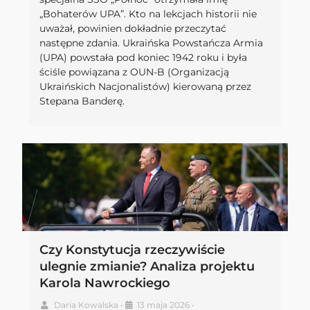
„Bohaterów UPA”. Kto na lekcjach historii nie
uważał, powinien dokładnie przeczytać
następne zdania. Ukraińska Powstańcza Armia
(UPA) powstała pod koniec 1942 roku i była
ściśle powiązana z OUN-B (Organizacją
Ukraińskich Nacjonalistów) kierowaną przez
Stepana Banderę.
Czy Konstytucja rzeczywiście
ulegnie zmianie? Analiza projektu
Karola Nawrockiego
Daria Kowalska
•
13 maja 2026
•