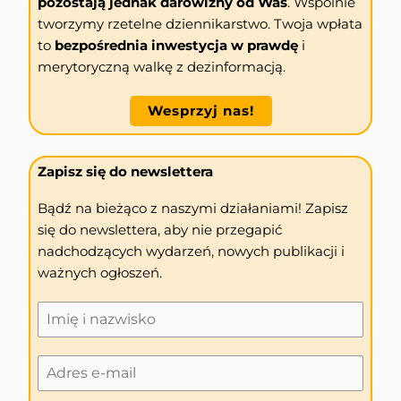
pozostają jednak darowizny od Was
. Wspólnie
tworzymy rzetelne dziennikarstwo. Twoja wpłata
to
bezpośrednia inwestycja w prawdę
i
merytoryczną walkę z dezinformacją.
Wesprzyj nas!
Zapisz się do newslettera
Bądź na bieżąco z naszymi działaniami! Zapisz
się do newslettera, aby nie przegapić
nadchodzących wydarzeń, nowych publikacji i
ważnych ogłoszeń.