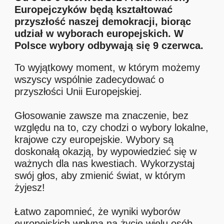
Europejczyków będą kształtować
przyszłość naszej demokracji, biorąc
udział w wyborach europejskich. W
Polsce wybory odbywają się 9 czerwca.
To wyjątkowy moment, w którym możemy
wszyscy wspólnie zadecydować o
przyszłości Unii Europejskiej.
Głosowanie zawsze ma znaczenie, bez
względu na to, czy chodzi o wybory lokalne,
krajowe czy europejskie. Wybory są
doskonałą okazją, by wypowiedzieć się w
ważnych dla nas kwestiach. Wykorzystaj
swój głos, aby zmienić świat, w którym
żyjesz!
Łatwo zapomnieć, że wyniki wyborów
europejskich wpłyną na życie wielu osób.