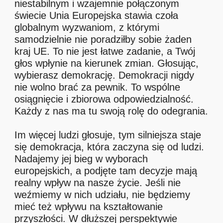
niestabilnym i wzajemnie połączonym
świecie Unia Europejska stawia czoła
globalnym wyzwaniom, z którymi
samodzielnie nie poradziłby sobie żaden
kraj UE. To nie jest łatwe zadanie, a Twój
głos wpłynie na kierunek zmian. Głosując,
wybierasz demokrację. Demokracji nigdy
nie wolno brać za pewnik. To wspólne
osiągnięcie i zbiorowa odpowiedzialność.
Każdy z nas ma tu swoją rolę do odegrania.
Im więcej ludzi głosuje, tym silniejsza staje
się demokracja, która zaczyna się od ludzi.
Nadajemy jej bieg w wyborach
europejskich, a podjęte tam decyzje mają
realny wpływ na nasze życie. Jeśli nie
weźmiemy w nich udziału, nie będziemy
mieć też wpływu na kształtowanie
przyszłości. W dłuższej perspektywie