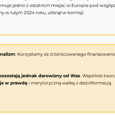
jmuje jedno z ostatnich miejsc w Europie pod wzglę
żony w lutym 2024 roku, utknął w komisji.
onalizm
. Korzystamy ze zróżnicowanego finansowania
ozostają jednak darowizny od Was
. Wspólnie twor
ja w prawdę
i merytoryczną walkę z dezinformacją.