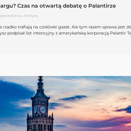
argu? Czas na otwartą debatę o Palantirze
pieczeństwo
,
Polityka
 rzadko trafiają na czołówki gazet. Ale tym razem sprawa jest z
z podpisał list intencyjny z amerykańską korporacją Palantir 