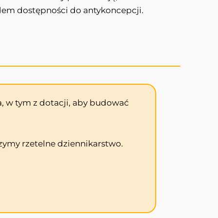
dem dostępności do antykoncepcji.
, w tym z dotacji, aby budować
zymy rzetelne dziennikarstwo.