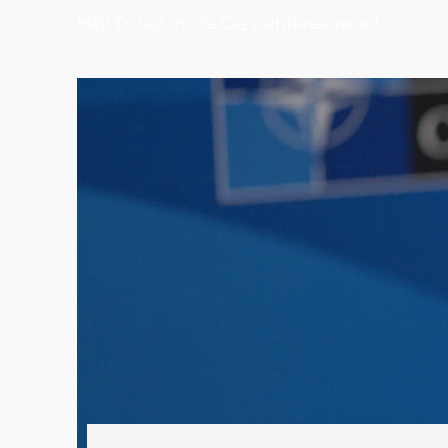
Hej! To też może Cię zainteresować!