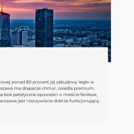
owej ponad 80 procent jej zabudowy legło w
 Warszawa ma drapacze chmur, osiedla premium,
na bok patetyczne opowieści o mieście feniksie,
rszawa jest rzeczywiście dobrze funkcjonującą