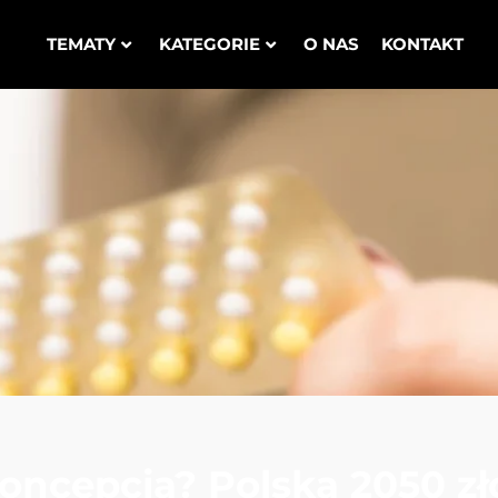
TEMATY
KATEGORIE
O NAS
KONTAKT
ncepcja? Polska 2050 zł