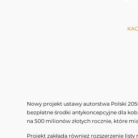
KAC
Nowy projekt ustawy autorstwa Polski 205
bezpłatne środki antykoncepcyjne dla kobi
na 500 milionów złotych rocznie, które m
Projekt zakłada również rozszerzenie list