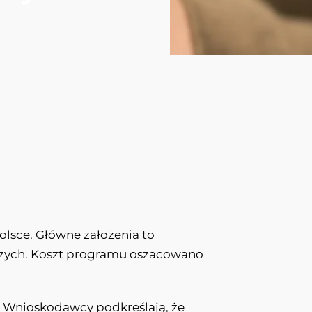
lsce. Główne założenia to
arszych. Koszt programu oszacowano
i. Wnioskodawcy podkreślają, że