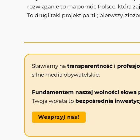
rozwiązanie to ma pomóc Polsce, która za
To drugi taki projekt partii; pierwszy, zło
Stawiamy na
transparentność i profesj
silne media obywatelskie.
Fundamentem naszej wolności słowa p
Twoja wpłata to
bezpośrednia inwestyc
Wesprzyj nas!