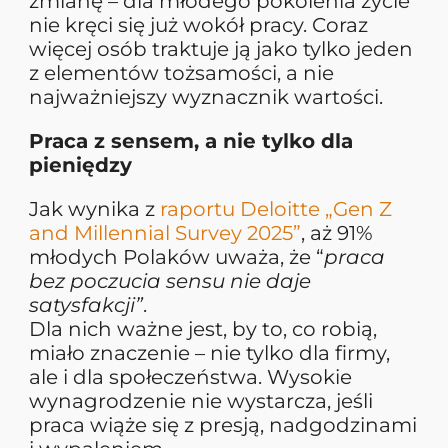
zmianę – dla młodego pokolenia życie
nie kręci się już wokół pracy. Coraz
więcej osób traktuje ją jako tylko jeden
z elementów tożsamości, a nie
najważniejszy wyznacznik wartości.
Praca z sensem, a nie tylko dla
pieniędzy
Jak wynika z
raportu Deloitte „Gen Z
and Millennial Survey 2025”
, aż 91%
młodych Polaków uważa, że “
praca
bez poczucia sensu nie daje
satysfakcji”
.
Dla nich ważne jest, by to, co robią,
miało znaczenie – nie tylko dla firmy,
ale i dla społeczeństwa. Wysokie
wynagrodzenie nie wystarcza, jeśli
praca wiąże się z presją, nadgodzinami