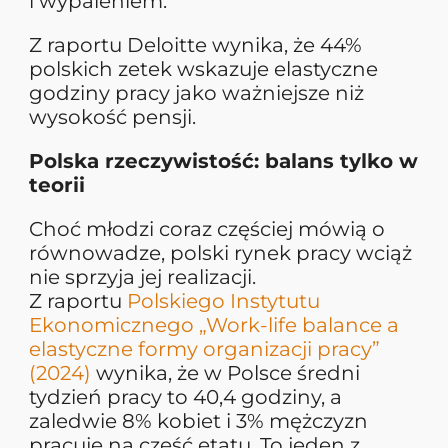
i wypaleniem.
Z raportu Deloitte wynika, że 44%
polskich zetek wskazuje elastyczne
godziny pracy jako ważniejsze niż
wysokość pensji.
Polska rzeczywistość: balans tylko w
teorii
Choć młodzi coraz częściej mówią o
równowadze, polski rynek pracy wciąż
nie sprzyja jej realizacji.
Z raportu
Polskiego Instytutu
Ekonomicznego „Work-life balance a
elastyczne formy organizacji pracy”
(2024)
wynika, że w Polsce średni
tydzień pracy to 40,4 godziny, a
zaledwie 8% kobiet i 3% mężczyzn
pracuje na część etatu. To jeden z