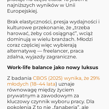
najniższych wyników w Unii
Europejskiej.
Brak elastyczności, presja wydajności i
kulturowe przekonanie, że „trzeba
harować, żeby coś osiągnąć”, wciąż
dominują w wielu branżach. Młodzi
coraz częściej więc wybierają
alternatywę — freelancer, praca
zdalna, wyjazdy zagraniczne.
Work-life balance jako nowy luksus
Z badania
CBOS (2025) wynika, że 29%
młodych (18–44 lata
) uznaje
równowagę między życiem
prywatnym a zawodowym za
kluczowy czynnik wyboru pracy. Dla
pokolenia Z to nie „fanaberia”, ale