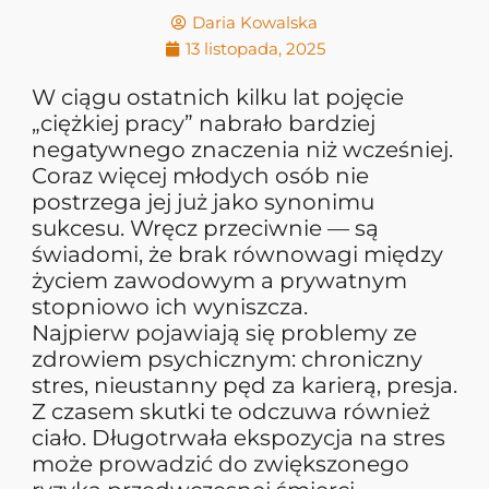
Daria Kowalska
13 listopada, 2025
W ciągu ostatnich kilku lat pojęcie
„ciężkiej pracy” nabrało bardziej
negatywnego znaczenia niż wcześniej.
Coraz więcej młodych osób nie
postrzega jej już jako synonimu
sukcesu. Wręcz przeciwnie — są
świadomi, że brak równowagi między
życiem zawodowym a prywatnym
stopniowo ich wyniszcza.
Najpierw pojawiają się problemy ze
zdrowiem psychicznym: chroniczny
stres, nieustanny pęd za karierą, presja.
Z czasem skutki te odczuwa również
ciało. Długotrwała ekspozycja na stres
może prowadzić do zwiększonego