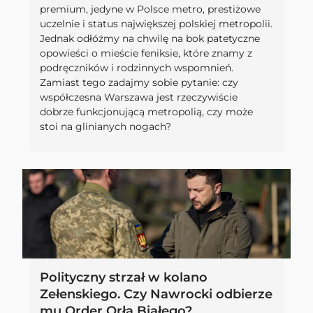
premium, jedyne w Polsce metro, prestiżowe
uczelnie i status największej polskiej metropolii.
Jednak odłóżmy na chwilę na bok patetyczne
opowieści o mieście feniksie, które znamy z
podręczników i rodzinnych wspomnień.
Zamiast tego zadajmy sobie pytanie: czy
współczesna Warszawa jest rzeczywiście
dobrze funkcjonującą metropolią, czy może
stoi na glinianych nogach?
Polityczny strzał w kolano
Zełenskiego. Czy Nawrocki odbierze
mu Order Orła Białego?