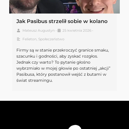
Jak Pasibus strzelił sobie w kolano
Mateusz Augustyn
•
25 kwietnia 2026
•
Felieton
,
Społeczeństwo
Firmy są w stanie przekroczyć granice smaku,
szacunku i godności, aby zyskać rozgłos.
Jednak czy warto? To pytanie głośno
wybrzmiało w mojej głowie po ostatniej „akcji”
Pasibusa, który postanowił wejść z butami w
świat streamingu.