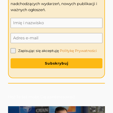
nadchodzących wydarzeń, nowych publikacji i
ważnych ogłoszeń.
Zapisując się akceptuję
Politykę
Prywatności
Subskrybuj
Hej! To też może Cię zainteresować!