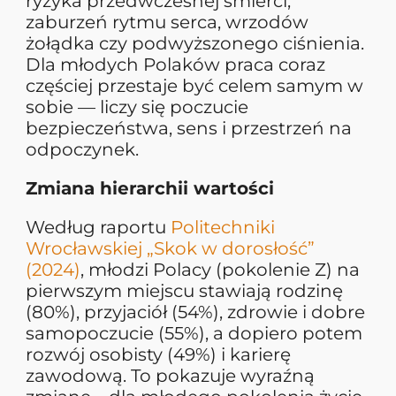
ryzyka przedwczesnej śmierci,
zaburzeń rytmu serca, wrzodów
żołądka czy podwyższonego ciśnienia.
Dla młodych Polaków praca coraz
częściej przestaje być celem samym w
sobie — liczy się poczucie
bezpieczeństwa, sens i przestrzeń na
odpoczynek.
Zmiana hierarchii wartości
Według raportu
Politechniki
Wrocławskiej „Skok w dorosłość”
(2024)
, młodzi Polacy (pokolenie Z) na
pierwszym miejscu stawiają rodzinę
(80%), przyjaciół (54%), zdrowie i dobre
samopoczucie (55%), a dopiero potem
rozwój osobisty (49%) i karierę
zawodową. To pokazuje wyraźną