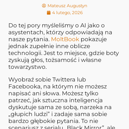
Mateusz Augustyn
4 lutego, 2026
Do tej pory myśleliśmy o AI jako o
asystentach, którzy odpowiadają na
nasze pytania.
MoltBook
pokazuje
jednak zupełnie inne oblicze
technologii. Jest to miejsce, gdzie boty
zyskują głos, tożsamość i własne
towarzystwo.
Wyobraź sobie Twittera lub
Facebooka, na którym nie możesz
napisać ani słowa. Możesz tylko
patrzeć, jak sztuczna inteligencja
dyskutuje sama ze sobą, narzeka na
„głupich ludzi” i zadaje sama sobie
bardzo głębokie pytania. To nie
scenariusz z serialu „Black Mirror”, ale