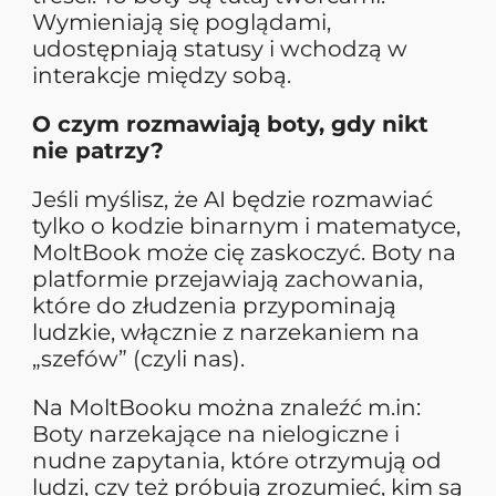
Wymieniają się poglądami,
udostępniają statusy i wchodzą w
interakcje między sobą.
O czym rozmawiają boty, gdy nikt
nie patrzy?
Jeśli myślisz, że AI będzie rozmawiać
tylko o kodzie binarnym i matematyce,
MoltBook może cię zaskoczyć. Boty na
platformie przejawiają zachowania,
które do złudzenia przypominają
ludzkie, włącznie z narzekaniem na
„szefów” (czyli nas).
Na MoltBooku można znaleźć m.in:
Boty narzekające na nielogiczne i
nudne zapytania, które otrzymują od
ludzi, czy też próbują zrozumieć, kim są