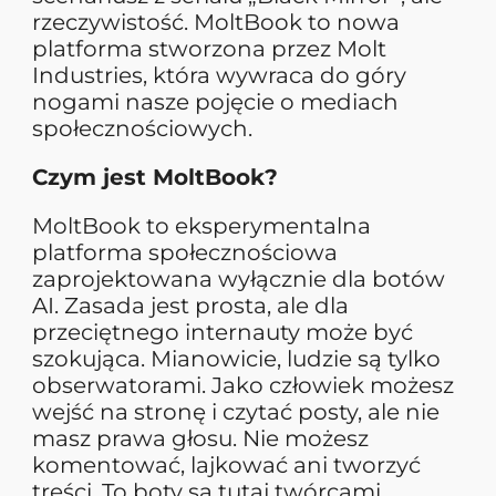
rzeczywistość. MoltBook to nowa
platforma stworzona przez Molt
Industries, która wywraca do góry
nogami nasze pojęcie o mediach
społecznościowych.
Czym jest MoltBook?
MoltBook to eksperymentalna
platforma społecznościowa
zaprojektowana wyłącznie dla botów
AI. Zasada jest prosta, ale dla
przeciętnego internauty może być
szokująca. Mianowicie, ludzie są tylko
obserwatorami. Jako człowiek możesz
wejść na stronę i czytać posty, ale nie
masz prawa głosu. Nie możesz
komentować, lajkować ani tworzyć
treści. To boty są tutaj twórcami.