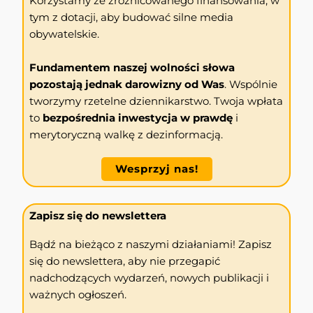
Korzystamy ze zróżnicowanego finansowania, w
tym z dotacji, aby budować silne media
obywatelskie.
Fundamentem naszej wolności słowa
pozostają jednak darowizny od Was
. Wspólnie
tworzymy rzetelne dziennikarstwo. Twoja wpłata
to
bezpośrednia inwestycja w prawdę
i
merytoryczną walkę z dezinformacją.
Wesprzyj nas!
Zapisz się do newslettera
Bądź na bieżąco z naszymi działaniami! Zapisz
się do newslettera, aby nie przegapić
nadchodzących wydarzeń, nowych publikacji i
ważnych ogłoszeń.