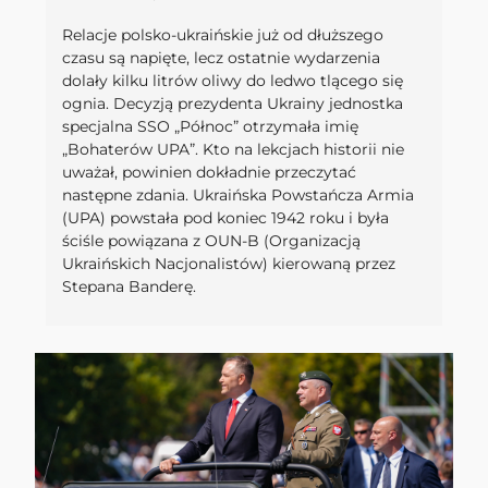
Relacje polsko-ukraińskie już od dłuższego
czasu są napięte, lecz ostatnie wydarzenia
dolały kilku litrów oliwy do ledwo tlącego się
ognia. Decyzją prezydenta Ukrainy jednostka
specjalna SSO „Północ” otrzymała imię
„Bohaterów UPA”. Kto na lekcjach historii nie
uważał, powinien dokładnie przeczytać
następne zdania. Ukraińska Powstańcza Armia
(UPA) powstała pod koniec 1942 roku i była
ściśle powiązana z OUN-B (Organizacją
Ukraińskich Nacjonalistów) kierowaną przez
Stepana Banderę.