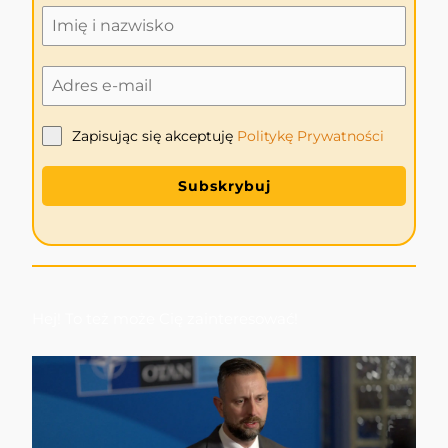
Zapisując się akceptuję
Politykę
Prywatności
Subskrybuj
Hej! To też może Cię zainteresować!