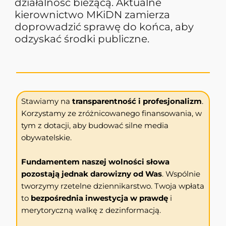
działalność bieżącą. Aktualne
kierownictwo MKiDN zamierza
doprowadzić sprawę do końca, aby
odzyskać środki publiczne.
Stawiamy na
transparentność i profesjonalizm
.
Korzystamy ze zróżnicowanego finansowania, w
tym z dotacji, aby budować silne media
obywatelskie.
Fundamentem naszej wolności słowa
pozostają jednak darowizny od Was
. Wspólnie
tworzymy rzetelne dziennikarstwo. Twoja wpłata
to
bezpośrednia inwestycja w prawdę
i
merytoryczną walkę z dezinformacją.