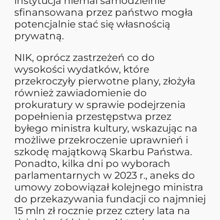
instytucja niemal samodzielnie
sfinansowana przez państwo mogła
potencjalnie stać się własnością
prywatną.
NIK, oprócz zastrzeżeń co do
wysokości wydatków, które
przekroczyły pierwotne plany, złożyła
również zawiadomienie do
prokuratury w sprawie podejrzenia
popełnienia przestępstwa przez
byłego ministra kultury, wskazując na
możliwe przekroczenie uprawnień i
szkodę majątkową Skarbu Państwa.
Ponadto, kilka dni po wyborach
parlamentarnych w 2023 r., aneks do
umowy zobowiązał kolejnego ministra
do przekazywania fundacji co najmniej
15 mln zł rocznie przez cztery lata na