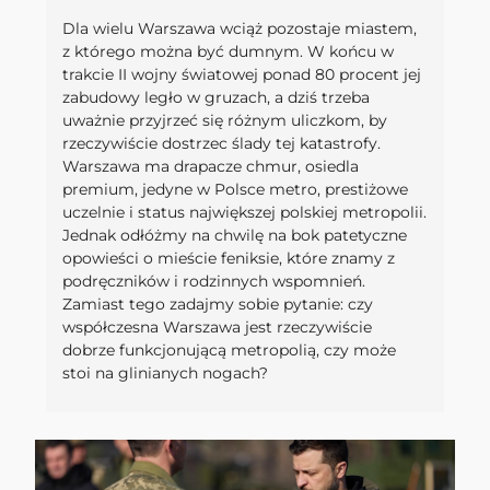
Dla wielu Warszawa wciąż pozostaje miastem,
z którego można być dumnym. W końcu w
trakcie II wojny światowej ponad 80 procent jej
zabudowy legło w gruzach, a dziś trzeba
uważnie przyjrzeć się różnym uliczkom, by
rzeczywiście dostrzec ślady tej katastrofy.
Warszawa ma drapacze chmur, osiedla
premium, jedyne w Polsce metro, prestiżowe
uczelnie i status największej polskiej metropolii.
Jednak odłóżmy na chwilę na bok patetyczne
opowieści o mieście feniksie, które znamy z
podręczników i rodzinnych wspomnień.
Zamiast tego zadajmy sobie pytanie: czy
współczesna Warszawa jest rzeczywiście
dobrze funkcjonującą metropolią, czy może
stoi na glinianych nogach?