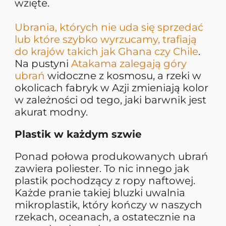
wzięte.
Ubrania, których nie uda się sprzedać
lub które szybko wyrzucamy, trafiają
do krajów takich jak Ghana czy Chile
.
Na pustyni
Atakama zalegają góry
ubrań
widoczne z kosmosu, a rzeki w
okolicach fabryk w Azji zmieniają kolor
w zależności od tego, jaki barwnik jest
akurat modny.
Plastik w każdym szwie
Ponad połowa produkowanych ubrań
zawiera poliester. To nic innego jak
plastik pochodzący z ropy naftowej.
Każde pranie takiej bluzki uwalnia
mikroplastik, który kończy w naszych
rzekach, oceanach, a ostatecznie na