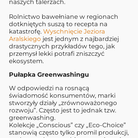
naszych talerzach.
Rolnictwo bawełniane w regionach
dotkniętych suszą to recepta na
katastrofę.
Wyschnięcie Jeziora
Aralskiego
jest jednym z najbardziej
drastycznych przykładów tego, jak
przemysł lekki potrafi zniszczyć
ekosystem.
Pułapka Greenwashingu
W odpowiedzi na rosnącą
świadomość konsumentów, marki
stworzyły działy „zrównoważonego
rozwoju”. Często jest to jednak tzw.
greenwashing.
Kolekcje „Conscious” czy „Eco-Choice”
stanowią często tylko promil produkcji,