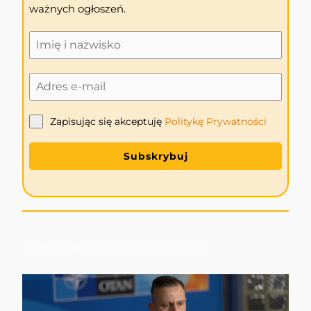
ważnych ogłoszeń.
Zapisując się akceptuję
Politykę
Prywatności
Subskrybuj
Hej! To też może Cię zainteresować!