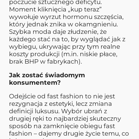
poczucie sztucznego deficytu.
Moment kliknięcia „kup teraz”
wywołuje wyrzut hormonu szczęścia,
który jednak znika w okamgnieniu.
Szybka moda daje złudzenie, że
każdego stać na to, by wyglądać jak z
wybiegu, ukrywając przy tym realne
koszty produkcji (m.in. niskie płace,
brak BHP w fabrykach).
Jak zostać świadomym
konsumentem?
Odejście od fast fashion to nie jest
rezygnacja z estetyki, lecz zmiana
definicji luksusu. Wybór ubrań z
drugiej ręki to najbardziej skuteczny
sposób na zamknięcie obiegu fast
fashion – dajemy drugie życie temu, co