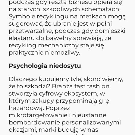
podczas gdy reszta biznesu opiera się
na starych, szkodliwych schematach.
Symbole recyklingu na metkach mogą
sugerować, że ubranie jest w pełni
przetwarzalne, podczas gdy domieszki
elastanu do bawełny sprawiają, że
recykling mechaniczny staje się
praktycznie niemożliwy.
Psychologia niedosytu
Dlaczego kupujemy tyle, skoro wiemy,
że to szkodzi? Branża fast fashion
stworzyła cyfrowy ekosystem, w
którym zakupy przypominają grę
hazardową. Poprzez
mikrotargetowanie i nieustanne
bombardowanie personalizowanymi
okazjami, marki budują w nas