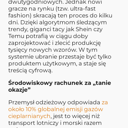
dwutygodniowych. Jednak nowi
gracze na rynku (tzw. ultra-fast
fashion) skracają ten proces do kilku
dni. Dzięki algorytmom śledzącym
trendy, giganci tacy jak Shein czy
Temu potrafią w ciągu doby
zaprojektować i zlecić produkcję
tysięcy nowych wzorów. W tym
systemie ubranie przestaje być tylko
produktem użytkowym, a staje się
treścią cyfrową.
Środowiskowy rachunek za „tanie
okazje”
Przemysł odzieżowy odpowiada
za
około 10% globalnej emisji gazów
cieplarnianych
, jest to więcej niż
transport lotniczy i morski razem